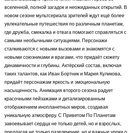
вселенной, полной загадок и неожиданных открытий. В
новом сезоне мультсериала зрителей ждут ещё более
увлекательные путешествия по различным планетам,
где дружба, смекалка и отвага помогают справляться с
самыми необычными ситуациями. Персонажи
сталкиваются с новыми вызовами и знакомятся с
новыми союзниками и врагами, что придаёт сюжету
динамичности и глубины. Актёрский состав, включая
таких талантов, как Иван Бортник и Мария Куликова,
придаёт персонажам яркость и эмоциональную
насыщенность. Анимация второго сезона радует
красочными пейзажами и детализированным
отображением инопланетных миров, создавая
уникальную атмосферу. С Приветом По Планетам
завоевывает сердца не только детей, но и взрослых,
предлагая не только развлечение, но и важные уроки о