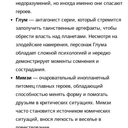
недоразумений, но иногда именно они спасают
героев.
Глум
— антагонист серии, который стремится
заполучить таинственные артефакты, чтобы
обрести власть над планетами. Несмотря на
злодейские намерения, персонаж Глума
обладает сложной психологией и нередко
демонстрирует моменты сомнения и
сострадания.
Мимзи
— очаровательный инопланетный
питомец главных героев, обладающий
способностью менять форму и помогать
друзьям в критических ситуациях. Мимзи
часто становится источником комических
ситуаций, внося легкость и веселье в
повествование.