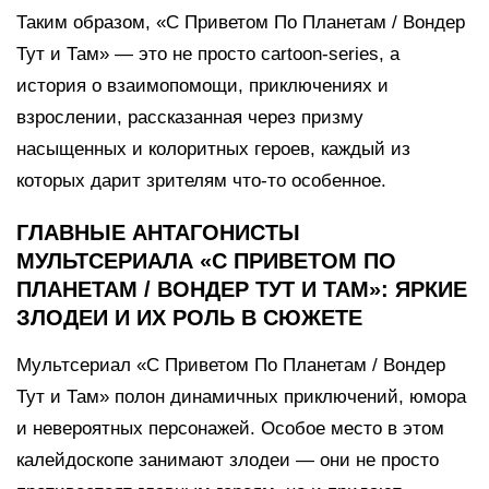
Таким образом, «С Приветом По Планетам / Вондер
Тут и Там» — это не просто cartoon-series, а
история о взаимопомощи, приключениях и
взрослении, рассказанная через призму
насыщенных и колоритных героев, каждый из
которых дарит зрителям что-то особенное.
ГЛАВНЫЕ АНТАГОНИСТЫ
МУЛЬТСЕРИАЛА «С ПРИВЕТОМ ПО
ПЛАНЕТАМ / ВОНДЕР ТУТ И ТАМ»: ЯРКИЕ
ЗЛОДЕИ И ИХ РОЛЬ В СЮЖЕТЕ
Мультсериал «С Приветом По Планетам / Вондер
Тут и Там» полон динамичных приключений, юмора
и невероятных персонажей. Особое место в этом
калейдоскопе занимают злодеи — они не просто