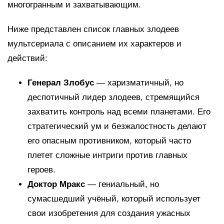
многогранным и захватывающим.
Ниже представлен список главных злодеев
мультсериала с описанием их характеров и
действий:
Генерал Злобус
— харизматичный, но
деспотичный лидер злодеев, стремящийся
захватить контроль над всеми планетами. Его
стратегический ум и безжалостность делают
его опасным противником, который часто
плетет сложные интриги против главных
героев.
Доктор Мракс
— гениальный, но
сумасшедший учёный, который использует
свои изобретения для создания ужасных