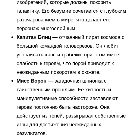
изобретений, которые должны покорить
галактику. Его безумие сочетается с глубоким
разочарованием в мире, что делает его
персонаж многослойным.
Капитан Блиц
— отчаянный пират космоса с
большой командой головорезов. Он любит
устраивать хаос и грабежи, при этом имеет
слабость к героям, что порой приводит к
неожиданным поворотам в сюжете.
Мисс Ворон
— загадочная шпионка с
таинственным прошлым. Её хитрость и
манипулятивные способности заставляют
героев постоянно быть настороже. Она
действует из теней, разыгрывая собственные
игры для достижения неожиданных
результатов.